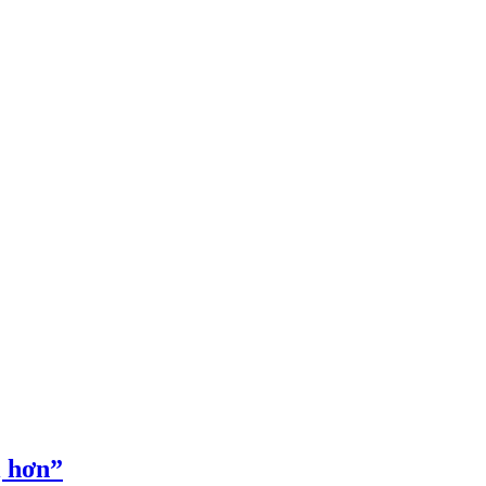
ị hơn”