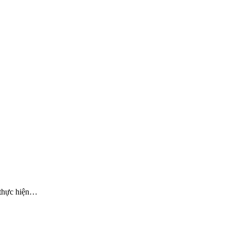
 thực hiện…