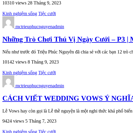
10310 views
28 Tháng 9, 2023
Kinh nghiệm sống
Tiệc cưới
mctrieuphucnguyenadmin
Những Trò Chơi Thú Vị Ngày Cưới – P3 |
Nếu như trước đó Triệu Phúc Nguyên đã chia sẻ với các bạn 12 trò ch
10142 views
8 Tháng 9, 2023
Kinh nghiệm sống
Tiệc cưới
mctrieuphucnguyenadmin
CÁCH VIẾT WEDDING VOWS Ý NGHĨA |
Lễ Vows hay còn gọi là Lễ thề nguyện là một nghi thức khá phổ biế
9424 views
5 Tháng 7, 2023
Kinh nghiệm sống
Tiệc cưới