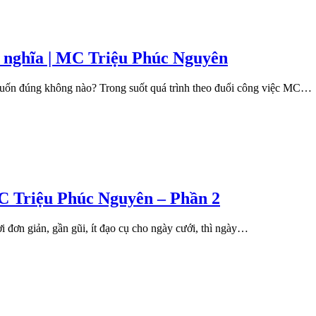
ý nghĩa | MC Triệu Phúc Nguyên
muốn đúng không nào? Trong suốt quá trình theo đuổi công việc MC…
MC Triệu Phúc Nguyên – Phần 2
i đơn giản, gần gũi, ít đạo cụ cho ngày cưới, thì ngày…