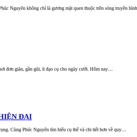
Phúc Nguyên không chỉ là gương mặt quen thuộc trên sóng truyền hì
chơi đơn giản, gần gũi, ít đạo cụ cho ngày cưới. Hôm nay…
HIỆN ĐẠI
 trọng. Cùng Phúc Nguyên tìm hiểu cụ thể và chi tiết hơn về quy…