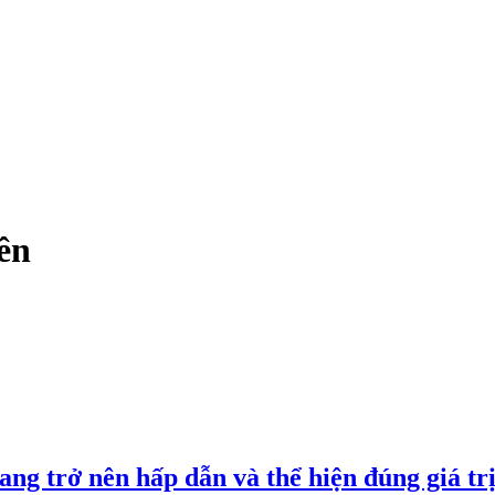
ên
 trở nên hấp dẫn và thể hiện đúng giá tr