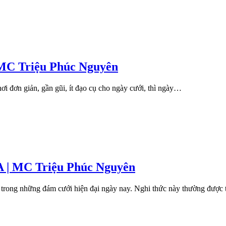
 MC Triệu Phúc Nguyên
ơi đơn giản, gần gũi, ít đạo cụ cho ngày cưới, thì ngày…
 MC Triệu Phúc Nguyên
n trong những đám cưới hiện đại ngày nay. Nghi thức này thường được