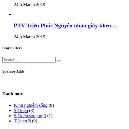
24th March 2019
PTV Triệu Phúc Nguyên nhận giấy khen…
24th March 2019
Search Here
Sponsor Adds
Danh mục
Kinh nghiệm sống
(9)
Sự kiện
(3)
Sự kiện song ngữ
(1)
Tiệc cưới
(9)