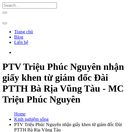
Trang chủ
Blog
Liên hệ
PTV Triệu Phúc Nguyên nhận
giấy khen từ giám đốc Đài
PTTH Bà Rịa Vũng Tàu - MC
Triệu Phúc Nguyên
Home
Kinh nghiệm sống
PTV Triệu Phúc Nguyên nhận giấy khen từ giám đốc Đài
PTTH Bà Rịa Vũng Tàu