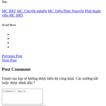
Tags
MC BRT
MC Chuyên nghiệp
MC Triệu Phúc Nguyên
Phát thanh
viên MC BRT
Social Share
Previous Post
Next Post
Post Comment
Email của bạn sẽ không được hiển thị công khai.
Các trường bắt
buộc được đánh dấu
*