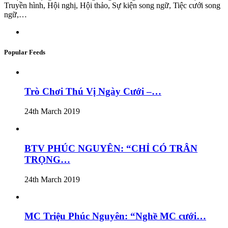
Truyền hình, Hội nghị, Hội thảo, Sự kiện song ngữ, Tiệc cưới song
ngữ,…
Popular Feeds
Trò Chơi Thú Vị Ngày Cưới –…
24th March 2019
BTV PHÚC NGUYÊN: “CHỈ CÓ TRÂN
TRỌNG…
24th March 2019
MC Triệu Phúc Nguyên: “Nghề MC cưới…