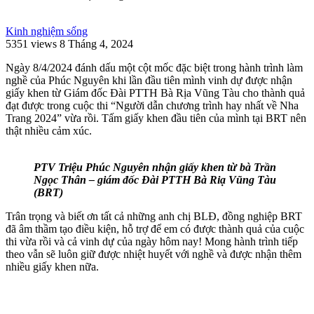
Kinh nghiệm sống
5351 views
8 Tháng 4, 2024
Ngày 8/4/2024 đánh dấu một cột mốc đặc biệt trong hành trình làm
nghề của Phúc Nguyên khi lần đầu tiên mình vinh dự được nhận
giấy khen từ Giám đốc Đài PTTH Bà Rịa Vũng Tàu cho thành quả
đạt được trong cuộc thi “Người dẫn chương trình hay nhất về Nha
Trang 2024” vừa rồi. Tấm giấy khen đầu tiên của mình tại BRT nên
thật nhiều cảm xúc.
PTV Triệu Phúc Nguyên nhận giấy khen từ bà Trần
Ngọc Thân – giám đốc Đài PTTH Bà Riạ Vũng Tàu
(BRT)
Trân trọng và biết ơn tất cả những anh chị BLĐ, đồng nghiệp BRT
đã âm thầm tạo điều kiện, hỗ trợ để em có được thành quả của cuộc
thi vừa rồi và cả vinh dự của ngày hôm nay! Mong hành trình tiếp
theo vẫn sẽ luôn giữ được nhiệt huyết với nghề và được nhận thêm
nhiều giấy khen nữa.