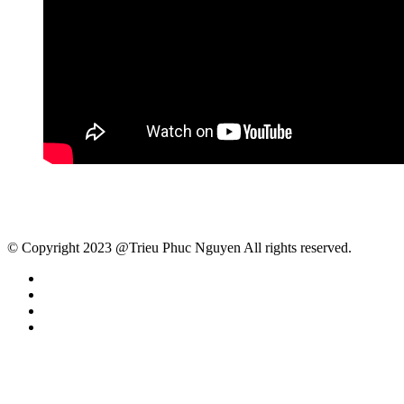
© Copyright 2023 @Trieu Phuc Nguyen All rights reserved.