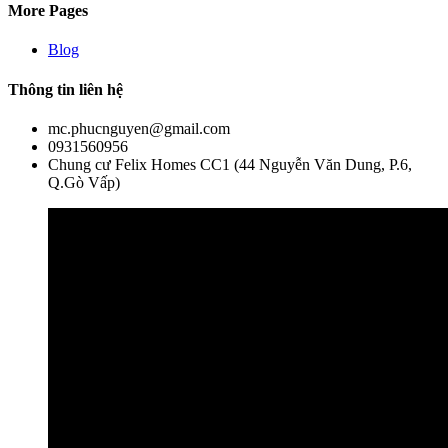
More Pages
Blog
Thông tin liên hệ
mc.phucnguyen@gmail.com
0931560956
Chung cư Felix Homes CC1 (44 Nguyễn Văn Dung, P.6,
Q.Gò Vấp)