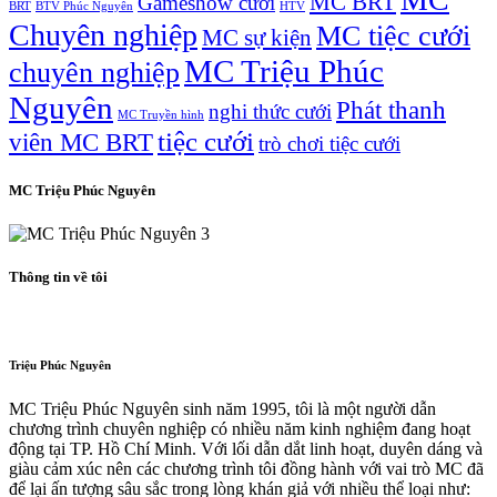
MC BRT
Gameshow cưới
BRT
BTV Phúc Nguyên
HTV
Chuyên nghiệp
MC tiệc cưới
MC sự kiện
MC Triệu Phúc
chuyên nghiệp
Nguyên
Phát thanh
nghi thức cưới
MC Truyền hình
tiệc cưới
viên MC BRT
trò chơi tiệc cưới
MC Triệu Phúc Nguyên
Thông tin về tôi
Triệu Phúc Nguyên
MC Triệu Phúc Nguyên sinh năm 1995, tôi là một người dẫn
chương trình chuyên nghiệp có nhiều năm kinh nghiệm đang hoạt
động tại TP. Hồ Chí Minh. Với lối dẫn dắt linh hoạt, duyên dáng và
giàu cảm xúc nên các chương trình tôi đồng hành với vai trò MC đã
để lại ấn tượng sâu sắc trong lòng khán giả với nhiều thể loại như: