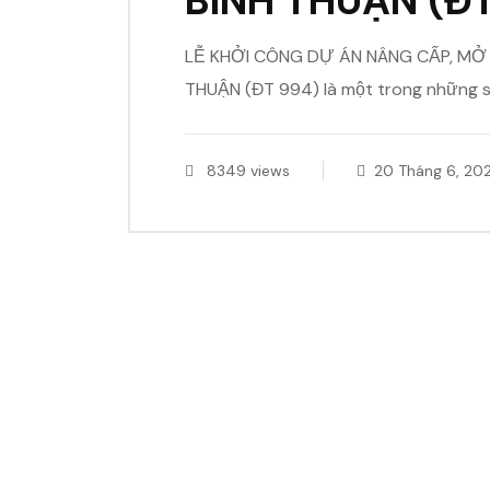
BÌNH THUẬN (Đ
LỄ KHỞI CÔNG DỰ ÁN NÂNG CẤP, MỞ
THUẬN (ĐT 994) là một trong những s
8349 views
20 Tháng 6, 20