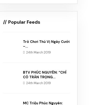
Popular Feeds
Trò Chơi Thú Vị Ngày Cưới
–…
24th March 2019
BTV PHÚC NGUYÊN: “CHỈ
CÓ TRÂN TRỌNG…
24th March 2019
MC Triệu Phúc Nguyên: