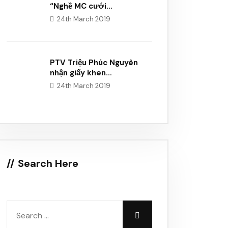
“Nghề MC cưới…
24th March 2019
PTV Triệu Phúc Nguyên
nhận giấy khen…
24th March 2019
Search Here