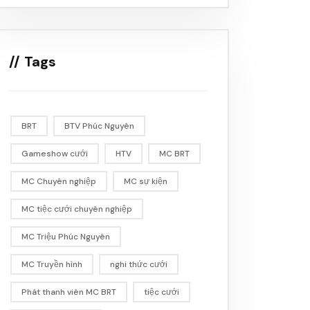
Tags
BRT
BTV Phúc Nguyên
Gameshow cưới
HTV
MC BRT
MC Chuyên nghiệp
MC sự kiện
MC tiệc cưới chuyên nghiệp
MC Triệu Phúc Nguyên
MC Truyền hình
nghi thức cưới
Phát thanh viên MC BRT
tiệc cưới