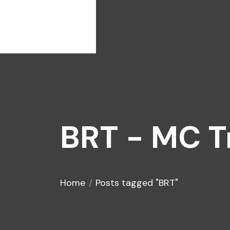
BRT - MC T
Home
Posts tagged "BRT"