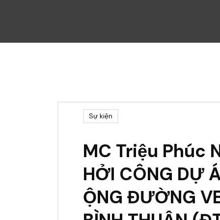
Sự kiện
MC Triệu Phúc 
HỞI CÔNG DỰ Á
ỘNG ĐƯỜNG VE