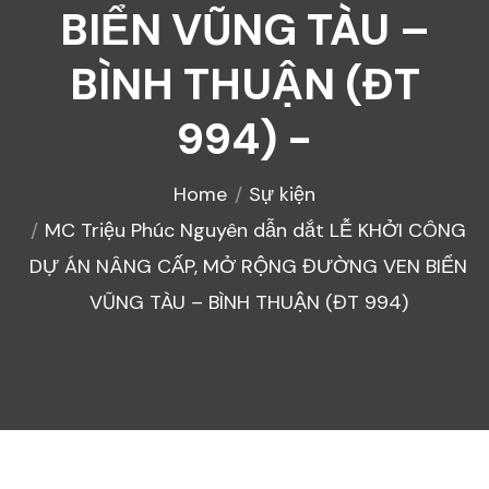
BIỂN VŨNG TÀU –
BÌNH THUẬN (ĐT
994) -
Home
Sự kiện
MC Triệu Phúc Nguyên dẫn dắt LỄ KHỞI CÔNG
DỰ ÁN NÂNG CẤP, MỞ RỘNG ĐƯỜNG VEN BIỂN
VŨNG TÀU – BÌNH THUẬN (ĐT 994)