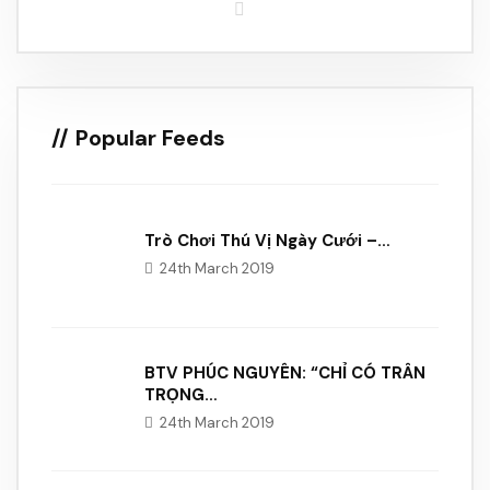
Popular Feeds
Trò Chơi Thú Vị Ngày Cưới –…
24th March 2019
BTV PHÚC NGUYÊN: “CHỈ CÓ TRÂN
TRỌNG…
24th March 2019