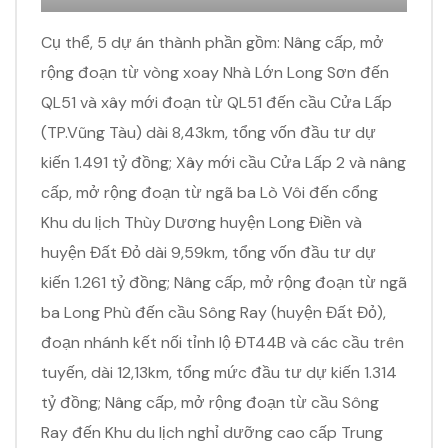
Cụ thể, 5 dự án thành phần gồm: Nâng cấp, mở
rộng đoạn từ vòng xoay Nhà Lớn Long Sơn đến
QL51 và xây mới đoạn từ QL51 đến cầu Cửa Lấp
(TP.Vũng Tàu) dài 8,43km, tổng vốn đầu tư dự
kiến 1.491 tỷ đồng; Xây mới cầu Cửa Lấp 2 và nâng
cấp, mở rộng đoạn từ ngã ba Lò Vôi đến cổng
Khu du lịch Thùy Dương huyện Long Điền và
huyện Đất Đỏ dài 9,59km, tổng vốn đầu tư dự
kiến 1.261 tỷ đồng; Nâng cấp, mở rộng đoạn từ ngã
ba Long Phù đến cầu Sông Ray (huyện Đất Đỏ),
đoạn nhánh kết nối tỉnh lộ ĐT44B và các cầu trên
tuyến, dài 12,13km, tổng mức đầu tư dự kiến 1.314
tỷ đồng; Nâng cấp, mở rộng đoạn từ cầu Sông
Ray đến Khu du lịch nghỉ dưỡng cao cấp Trung