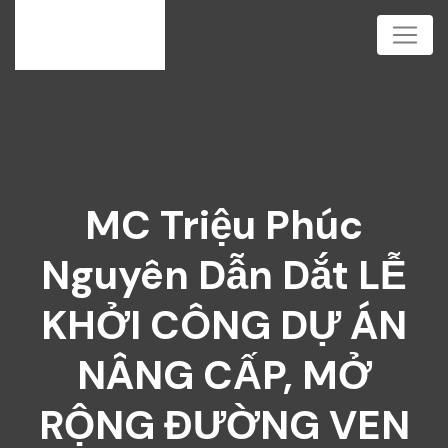
MC Triệu Phúc
Nguyên Dẫn Dắt LỄ
KHỞI CÔNG DỰ ÁN
NÂNG CẤP, MỞ
RỘNG ĐƯỜNG VEN