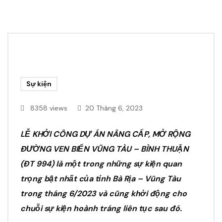
Sự kiện
8358 views
20 Tháng 6, 2023
LỄ KHỞI CÔNG DỰ ÁN NÂNG CẤP, MỞ RỘNG
ĐƯỜNG VEN BIỂN VŨNG TÀU – BÌNH THUẬN
(ĐT 994) là một trong những sự kiện quan
trọng bật nhất của tỉnh Bà Rịa – Vũng Tàu
trong tháng 6/2023 và cũng khởi động cho
chuỗi sự kiện hoành tráng liên tục sau đó.