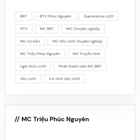
BRT
BTV Phúc Nguyên
Gameshow cưới
HTV
MC BRT
MC Chuyên nghiệp
MC sự kiện
MC tiệc cưới chuyên nghiệp
MC Triệu Phúc Nguyên
MC Truyền hình
nghi thức cưới
Phát thanh viên MC BRT
tiệc cưới
trò chơi tiệc cưới
MC Triệu Phúc Nguyên