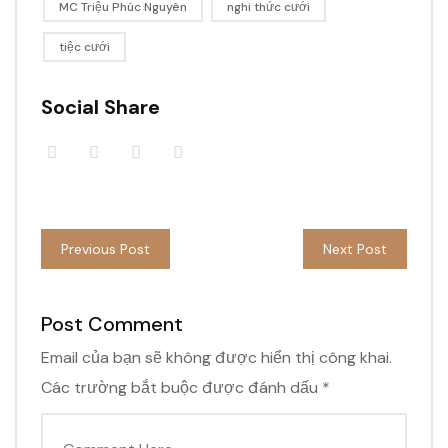
MC Triệu Phúc Nguyên
nghi thức cưới
tiệc cưới
Social Share
Previous Post
Next Post
Post Comment
Email của bạn sẽ không được hiển thị công khai.
Các trường bắt buộc được đánh dấu
*