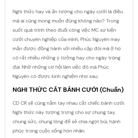
Nghi thức hay và ấn tượng cho ngày cưới là điều
mà ai cũng mong muốn đúng không nào? Trong
suốt quá trình theo đuổi công việc MC sự kiện
cưới chuyên nghiệp của mình, Phúc Nguyên may
mắn được đồng hành với nhiều cặp đôi mà ở họ
có rất nhiều những ý tưởng hay cho ngày trọng
đại. Nhờ những cơ hội làm việc đó mà Phúc
Nguyên có được kinh nghiệm như sau:
NGHI THỨC CẮT BÁNH CƯỚI (Chuẩn)
CD CR sẽ cùng nắm tay nhau cắt chiếc bánh cưới.
Nghi thức này tượng trưng cho sự chung tay,
chung sức, chung lòng để sẻ chia ngọt bùi, hạnh
phúc trong cuộc sống hôn nhân.