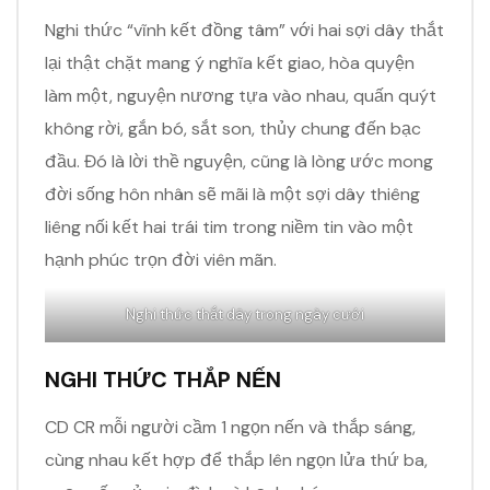
Nghi thức “vĩnh kết đồng tâm” với hai sợi dây thắt
lại thật chặt mang ý nghĩa kết giao, hòa quyện
làm một, nguyện nương tựa vào nhau, quấn quýt
không rời, gắn bó, sắt son, thủy chung đến bạc
đầu. Đó là lời thề nguyện, cũng là lòng ước mong
đời sống hôn nhân sẽ mãi là một sợi dây thiêng
liêng nối kết hai trái tim trong niềm tin vào một
hạnh phúc trọn đời viên mãn.
Nghi thức thắt dây trong ngày cưới
NGHI THỨC THẮP NẾN
CD CR mỗi người cầm 1 ngọn nến và thắp sáng,
cùng nhau kết hợp để thắp lên ngọn lửa thứ ba,