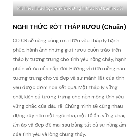
MC Triệu Phúc Nguyên dẫn dắt nghi thức cắt bánh cưới
NGHI THỨC RÓT THÁP RƯỢU (Chuẩn)
CD CR sẽ cùng cùng rót rượu vào tháp ly hạnh
phúc, hành ảnh những giọt rượu cuộn trào trên
tháp ly tượng trưng cho tình yêu nồng cháy, hạnh
phúc vỡ òa của cặp đôi. Hương vị rượu nồng nàn
tượng trưng cho vẻ đẹp và sự mãnh liệt của tình
yêu được đơm hoa kết quả. Một tháp ly vững
chãi, kiên cố tượng trưng cho nền móng tình yêu
vững chắc của dâu rể. Chúng mình sẽ cùng nhau
dựng xây nên một ngôi nhà, một tổ ấm vững chãi,
ấm áp và đẹp đẽ mai sau bằng tất cả sự nồng ấm
của tình yêu và lòng chung thủy.