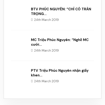
BTV PHÚC NGUYÊN: “CHỈ CÓ TRÂN
TRỌNG…
24th March 2019
MC Triệu Phúc Nguyên: “Nghề MC
cưới…
24th March 2019
PTV Triệu Phúc Nguyên nhận giấy
khen…
24th March 2019