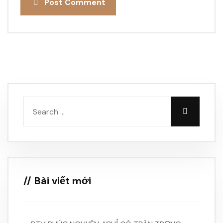
Post Comment
Bài viết mới