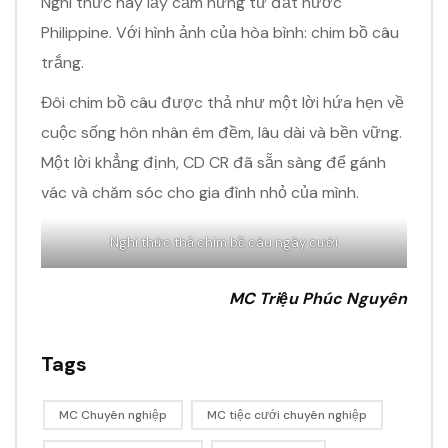
Nghi thức này lấy cảm hứng từ đất nước
Philippine. Với hình ảnh của hòa bình: chim bồ câu
trắng.
Đôi chim bồ câu được thả như một lời hứa hẹn về
cuộc sống hôn nhân êm đềm, lâu dài và bền vững.
Một lời khẳng định, CD CR đã sẵn sàng để gánh
vác và chăm sóc cho gia đình nhỏ của mình.
Nghi thức thả chim bồ câu ngày cưới
MC Triệu Phúc Nguyên
Tags
MC Chuyên nghiệp
MC tiệc cưới chuyên nghiệp