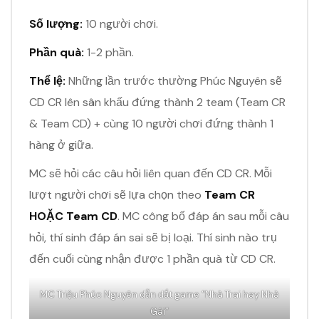
Số lượng:
10 người chơi.
Phần quà:
1-2 phần.
Thể lệ:
Những lần trước thường Phúc Nguyên sẽ
CD CR lên sân khấu đứng thành 2 team (Team CR
& Team CD) + cùng 10 người chơi đứng thành 1
hàng ở giữa.
MC sẽ hỏi các câu hỏi liên quan đến CD CR. Mỗi
lượt người chơi sẽ lựa chọn theo
Team CR
HOẶC Team CD
. MC công bố đáp án sau mỗi câu
hỏi, thí sinh đáp án sai sẽ bị loại. Thí sinh nào trụ
đến cuối cùng nhận được 1 phần quà từ CD CR.
MC Triệu Phúc Nguyên dẫn dắt game “Nhà Trai hay Nhà
Gái”