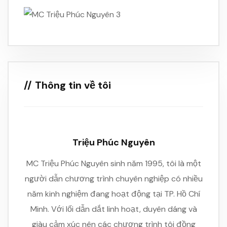
Thông tin về tôi
Triệu Phúc Nguyên
MC Triệu Phúc Nguyên sinh năm 1995, tôi là một
người dẫn chương trình chuyên nghiệp có nhiều
năm kinh nghiệm đang hoạt động tại TP. Hồ Chí
Minh. Với lối dẫn dắt linh hoạt, duyên dáng và
giàu cảm xúc nên các chương trình tôi đồng