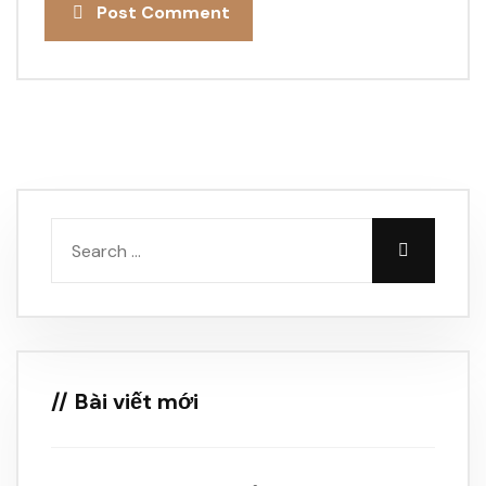
Post Comment
Bài viết mới