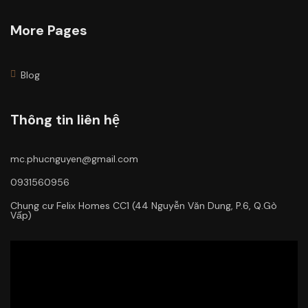
More Pages
Blog
Thông tin liên hệ
mc.phucnguyen@gmail.com
0931560956
Chung cư Felix Homes CC1 (44 Nguyễn Văn Dung, P.6, Q.Gò
Vấp)