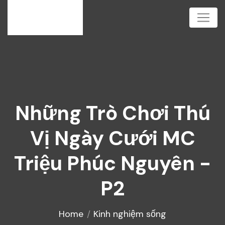
Những Trò Chơi Thú
Vị Ngày Cưới MC
Triệu Phúc Nguyên -
P2
Home
Kinh nghiệm sống