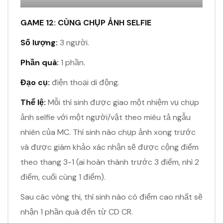
GAME 12: CÙNG CHỤP ẢNH SELFIE
Số lượng:
3 người.
Phần quà:
1 phần.
Đạo cụ:
điện thoại di động.
Thể lệ:
Mỗi thí sinh được giao một nhiệm vụ chụp
ảnh selfie với một người/vật theo miêu tả ngẫu
nhiên của MC. Thí sinh nào chụp ảnh xong trước
và được giám khảo xác nhận sẽ được cộng điểm
theo thang 3-1 (ai hoàn thành trước 3 điểm, nhì 2
điểm, cuối cùng 1 điểm).
Sau các vòng thi, thí sinh nào có điểm cao nhất sẽ
nhận 1 phần quà đến từ CD CR.