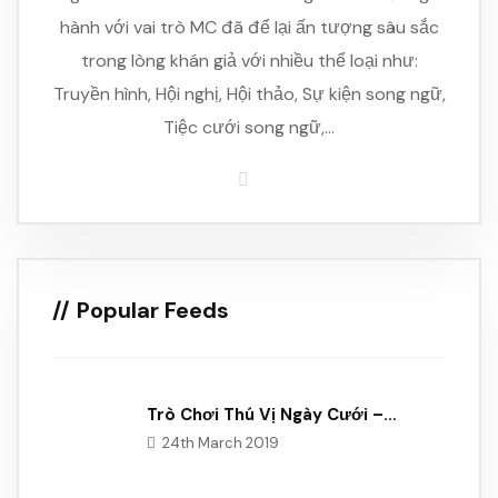
hành với vai trò MC đã để lại ấn tượng sâu sắc
trong lòng khán giả với nhiều thể loại như:
Truyền hình, Hội nghị, Hội thảo, Sự kiện song ngữ,
Tiệc cưới song ngữ,…
Popular Feeds
Trò Chơi Thú Vị Ngày Cưới –…
24th March 2019